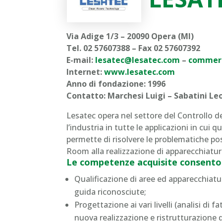
Via Adige 1/3 – 20090 Opera (MI)
Tel. 02 57607388 – Fax 02 57607392
E-mail:
lesatec@lesatec.com
–
commerc
Internet:
www.lesatec.com
Anno di fondazione: 1996
Contatto: Marchesi Luigi – Sabatini Le
Lesatec opera nel settore del Controllo
l’industria in tutte le applicazioni in cui 
permette di risolvere le problematiche pos
Room alla realizzazione di apparecchiature 
Le competenze acquisite consentono,
Qualificazione di aree ed apparecchiatu
guida riconosciute;
Progettazione ai vari livelli (analisi di f
nuova realizzazione e ristrutturazione d