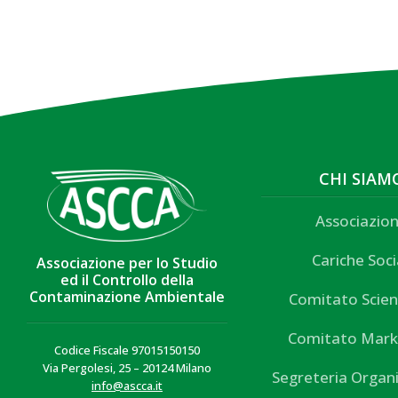
CHI SIAM
Associazio
Cariche Soci
Associazione per lo Studio
ed il Controllo della
Contaminazione Ambientale
Comitato Scien
Comitato Mark
Codice Fiscale 97015150150
Via Pergolesi, 25 – 20124 Milano
Segreteria Organ
info@ascca.it