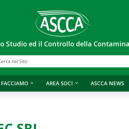
lo Studio ed il Controllo della Contami
 FACCIAMO
AREA SOCI
ASCCA NEWS
EC SRL