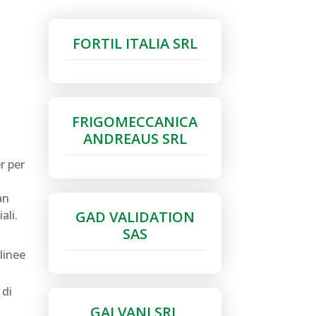
FORTIL ITALIA SRL
FRIGOMECCANICA
ANDREAUS SRL
r per
an
GAD VALIDATION
ali.
SAS
linee
 di
GALVANI SRL