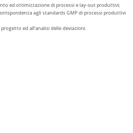
nto ed ottimizzazione di processi e lay-out produttivi;
i corrispondenza agli standards GMP di processi produttivi
di progetto ed all’analisi delle deviazioni.