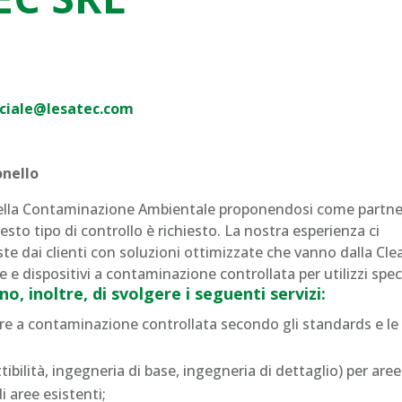
iale@lesatec.com
onello
 della Contaminazione Ambientale proponendosi come partne
questo tipo di controllo è richiesto. La nostra esperienza ci
te dai clienti con soluzioni ottimizzate che vanno dalla Cle
e dispositivi a contaminazione controllata per utilizzi speci
 inoltre, di svolgere i seguenti servizi:
re a contaminazione controllata secondo gli standards e le 
attibilità, ingegneria di base, ingegneria di dettaglio) per aree
i aree esistenti;