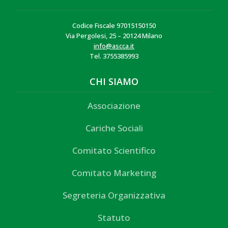
Codice Fiscale 97015150150
Via Pergolesi, 25 – 20124 Milano
info@ascca.it
Tel. 3755385993
CHI SIAMO
Associazione
Cariche Sociali
Comitato Scientifico
Comitato Marketing
Segreteria Organizzativa
Statuto