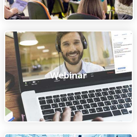
ASCCA organizza incontri live, con durata non
Webinar
superiore alle 2 ore, sulla piattaforma ZOOM
su argomenti di stretta attualità.