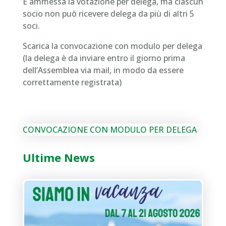
È ammessa la votazione per delega, ma ciascun
socio non può ricevere delega da più di altri 5
soci.
Scarica la convocazione con modulo per delega
(la delega è da inviare entro il giorno prima
dell’Assemblea via mail, in modo da essere
correttamente registrata)
CONVOCAZIONE CON MODULO PER DELEGA
Ultime News