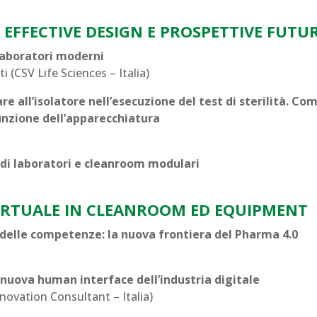
 EFFECTIVE DESIGN E PROSPETTIVE FUTU
laboratori moderni
 (CSV Life Sciences – Italia)
re all’isolatore nell’esecuzione del test di sterilità. Co
funzione dell’apparecchiatura
 di laboratori e cleanroom modulari
 VIRTUALE IN CLEANROOM ED EQUIPMENT
e delle competenze: la nuova frontiera del Pharma 4.0
 nuova human interface dell’industria digitale
ovation Consultant – Italia)