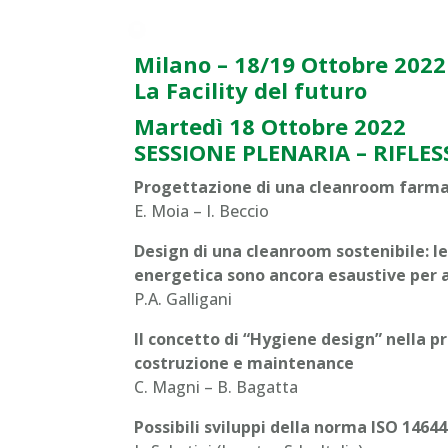
Milano – 18/19 Ottobre 2022
La Facility del futuro
Martedì 18 Ottobre 2022
SESSIONE PLENARIA – RIFL
Progettazione di una cleanroom farma
E. Moia – I. Beccio
Design di una cleanroom sostenibile: le 
energetica sono ancora esaustive per ar
P.A. Galligani
Il concetto di “Hygiene design” nella 
costruzione e maintenance
C. Magni – B. Bagatta
Possibili sviluppi della norma ISO 14644