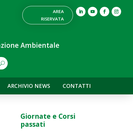
AREA
RISERVATA
nazione Ambientale
ARCHIVIO NEWS
CONTATTI
Giornate e Corsi
passati