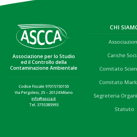
CHI SIAM
Associazio
Cariche Soci
Associazione per lo Studio
ed il Controllo della
Contaminazione Ambientale
Comitato Scien
Comitato Mark
Codice Fiscale 97015150150
Via Pergolesi, 25 – 20124 Milano
Segreteria Organ
info@ascca.it
Tel. 3755385993
Statuto