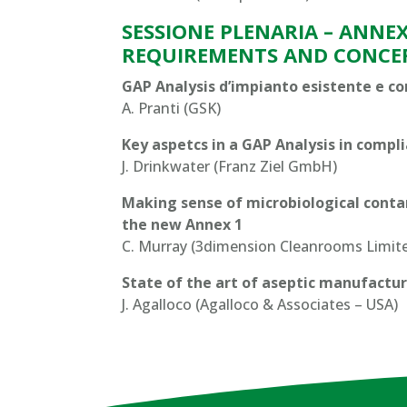
SESSIONE PLENARIA – ANNEX
REQUIREMENTS AND CONCE
GAP Analysis d’impianto esistente e 
A. Pranti (GSK)
Key aspetcs in a GAP Analysis in compl
J. Drinkwater (Franz Ziel GmbH)
Making sense of microbiological conta
the new Annex 1
C. Murray (3dimension Cleanrooms Limite
State of the art of aseptic manufactu
J. Agalloco (Agalloco & Associates – USA)