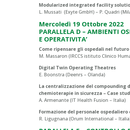
Modularized integrated facility soluti
L. Mussati (Exyte GmbH) – P. Quadri (Mil
Mercoledì 19 Ottobre 2022
PARALLELA D – AMBIENTI OS
E OPERATIVITA’
Come ripensare gli ospedali nel futur
M. Massaron (IRCCS istituto Clinico Human
Digital Twin Operating Theatres
E. Boonstra (Deenrs – Olanda)
La centralizzazione del compounding deg
chemioterapie in sicurezza – Case stu
A. Armenante (IT Health Fusion – Italia)
Formazione del personale ospedaliero c
R. Ligugnana (Orum International – Italia