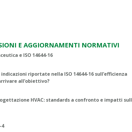
ESSIONI E AGGIORNAMENTI NORMATIVI
ceutica e ISO 14644-16
indicazioni riportate nella ISO 14644-16 sull’efficienza
rivare all’obiettivo?
progettazione HVAC: standards a confronto e impatti sul
-4