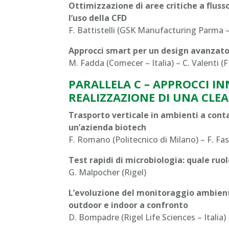
Ottimizzazione di aree critiche a fluss
l’uso della CFD
F. Battistelli (GSK Manufacturing Parma – I
Approcci smart per un design avanzato
M. Fadda (Comecer – Italia) – C. Valenti (FP
PARALLELA C – APPROCCI I
REALIZZAZIONE DI UNA CL
Trasporto verticale in ambienti a cont
un’azienda biotech
F. Romano (Politecnico di Milano) – F. Fas
Test rapidi di microbiologia: quale ru
G. Malpocher (Rigel)
L’evoluzione del monitoraggio ambient
outdoor e indoor a confronto
D. Bompadre (Rigel Life Sciences – Italia)