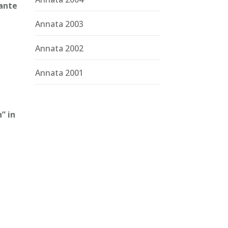
iante
Annata 2003
Annata 2002
Annata 2001
” in