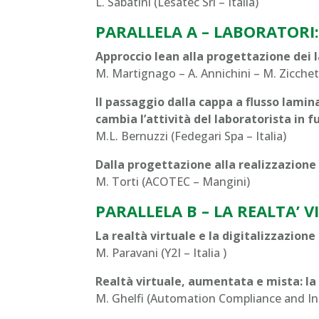
L. Sabatini (Lesatec Srl – Italia)
PARALLELA A – LABORATORI:
Approccio lean alla progettazione dei 
M. Martignago – A. Annichini – M. Zicchetti
Il passaggio dalla cappa a flusso lamina
cambia l’attività del laboratorista in 
M.L. Bernuzzi (Fedegari Spa – Italia)
Dalla progettazione alla realizzazione
M. Torti (ACOTEC – Mangini)
PARALLELA B – LA REALTA’
La realtà virtuale e la digitalizzazion
M. Paravani (Y2I – Italia )
Realtà virtuale, aumentata e mista: la
M. Ghelfi (Automation Compliance and Inn