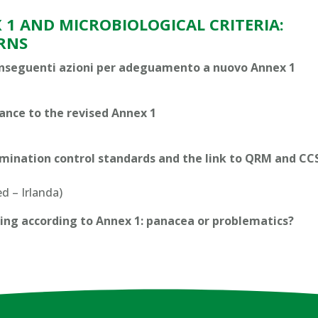
 1 AND MICROBIOLOGICAL CRITERIA:
RNS
conseguenti azioni per adeguamento a nuovo Annex 1
iance to the revised Annex 1
mination control standards and the link to QRM and CCS
d – Irlanda)
ring according to Annex 1: panacea or problematics?