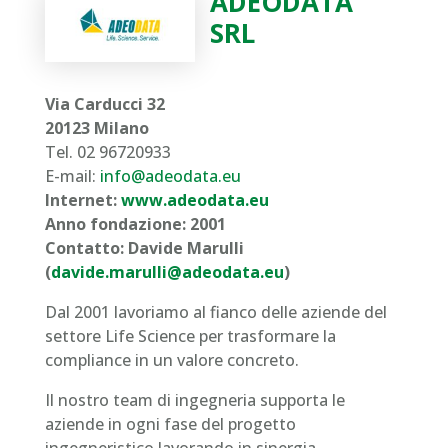
ADEODATA
SRL
Via Carducci 32
20123 Milano
Tel. 02 96720933
E-mail:
info@adeodata.eu
Internet:
www.adeodata.eu
Anno fondazione: 2001
Contatto: Davide Marulli
(
davide.marulli@adeodata.eu
)
Dal 2001 lavoriamo al fianco delle aziende del
settore Life Science per trasformare la
compliance in un valore concreto.
Il nostro team di ingegneria supporta le
aziende in ogni fase del progetto