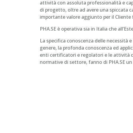
attività con assoluta professionalità e ca
di progetto, oltre ad avere una spiccata ca
importante valore aggiunto per il Cliente f
PHA.SE è operativa sia in Italia che all’Est
La specifica conoscenza delle necessità e 
genere, la profonda conoscenza ed applica
enti certificatori e regolatori e le attivi
normative di settore, fanno di PHA.SE un p