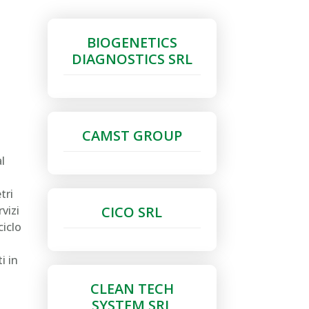
BIOGENETICS
DIAGNOSTICS SRL
CAMST GROUP
l
tri
CICO SRL
rvizi
ciclo
i in
CLEAN TECH
SYSTEM SRL