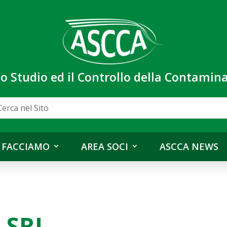
lo Studio ed il Controllo della Contami
 FACCIAMO
AREA SOCI
ASCCA NEWS
 SRL