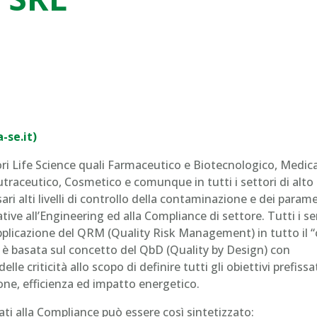
-se.it)
ori Life Science quali Farmaceutico e Biotecnologico, Medica
traceutico, Cosmetico e comunque in tutti i settori di alto
i alti livelli di controllo della contaminazione e dei parame
ative all’Engineering ed alla Compliance di settore. Tutti i se
plicazione del QRM (Quality Risk Management) in tutto il “
ità è basata sul concetto del QbD (Quality by Design) con
lle criticità allo scopo di definire tutti gli obiettivi prefissat
ione, efficienza ed impatto energetico.
cati alla Compliance può essere così sintetizzato: