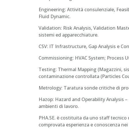
Engineering: Attività consulenziale, Fea
Fluid Dynamic.
Validation: Risk Analysis, Validation Ma
sistemi ed apparecchiature.
CSV: IT Infrastructure, Gap Analysis e C
Commissioning: HVAC System; Process Util
Testing: Thermal Mapping (Magazzini, sis
contaminazione controllata (Particles Cou
Metrology: Taratura sonde critiche di pr
Hazop: Hazard and Operability Analysis – m
ambienti di lavoro.
PHA.SE. è costituita da uno staff tecnico 
comprovata esperienza e conoscenza nei se