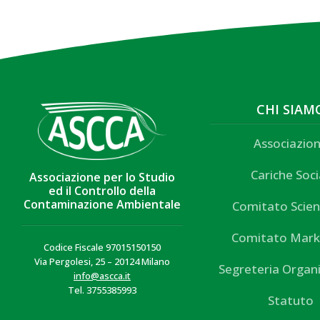
CHI SIAM
Associazio
Cariche Soci
Associazione per lo Studio
ed il Controllo della
Contaminazione Ambientale
Comitato Scien
Comitato Mark
Codice Fiscale 97015150150
Via Pergolesi, 25 – 20124 Milano
Segreteria Organ
info@ascca.it
Tel. 3755385993
Statuto