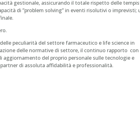
pacità gestionale, assicurando il totale rispetto delle tempis
pacità di ”problem solving” in eventi risolutivi o imprevisti;
inale.
ero.
delle peculiarità del settore farmaceutico e life science in
zione delle normative di settore, il continuo rapporto con 
tà di aggiornamento del proprio personale sulle tecnologie e
artner di assoluta affidabilità e professionalità.