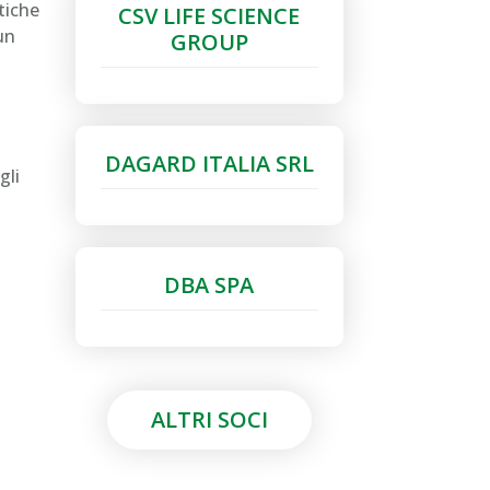
tiche
CSV LIFE SCIENCE
 un
GROUP
DAGARD ITALIA SRL
gli
DBA SPA
ALTRI SOCI