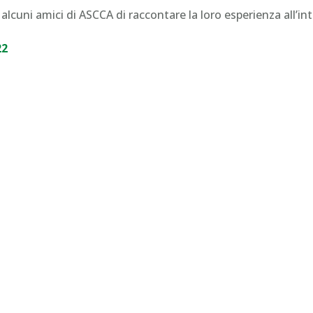
cuni amici di ASCCA di raccontare la loro esperienza all’in
22