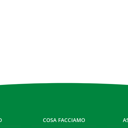
O
COSA FACCIAMO
A