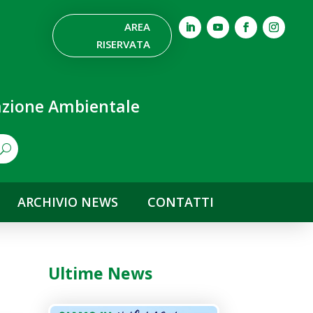
AREA
RISERVATA
nazione Ambientale
ARCHIVIO NEWS
CONTATTI
Ultime News