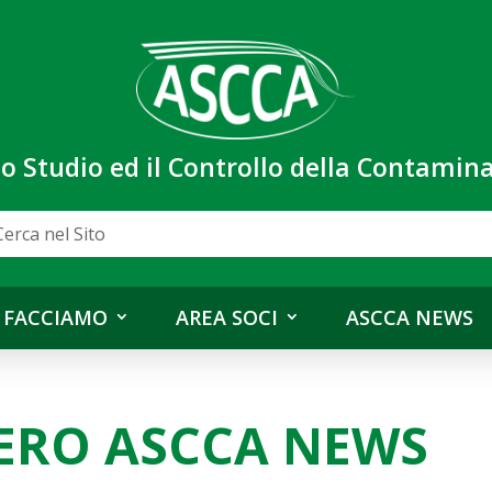
lo Studio ed il Controllo della Contami
 FACCIAMO
AREA SOCI
ASCCA NEWS
RO ASCCA NEWS