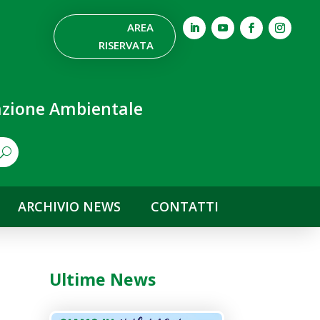
AREA
RISERVATA
nazione Ambientale
ARCHIVIO NEWS
CONTATTI
Ultime News