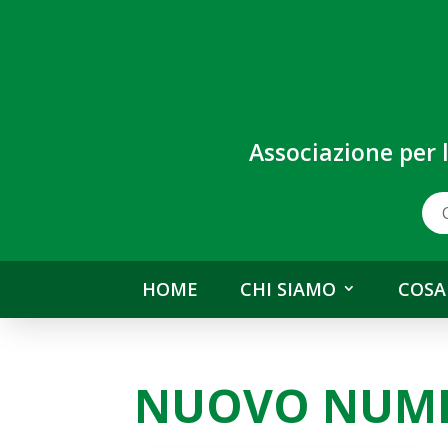
Associazione per 
HOME
CHI SIAMO
COSA
NUOVO NUME