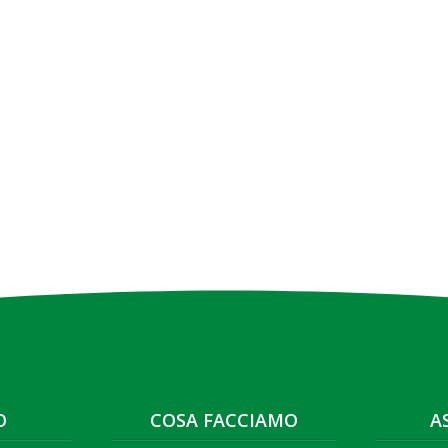
O
COSA FACCIAMO
A