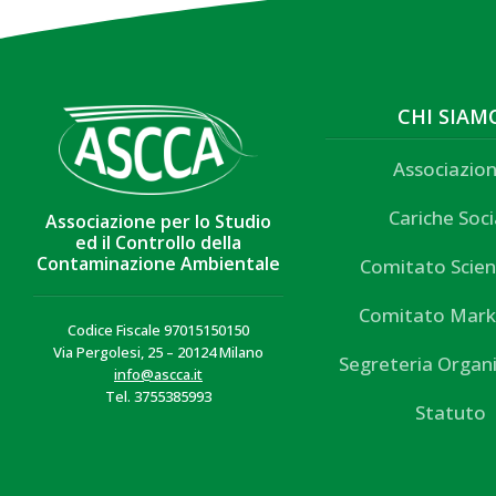
CHI SIAM
Associazio
Cariche Soci
Associazione per lo Studio
ed il Controllo della
Contaminazione Ambientale
Comitato Scien
Comitato Mark
Codice Fiscale 97015150150
Via Pergolesi, 25 – 20124 Milano
Segreteria Organ
info@ascca.it
Tel. 3755385993
Statuto