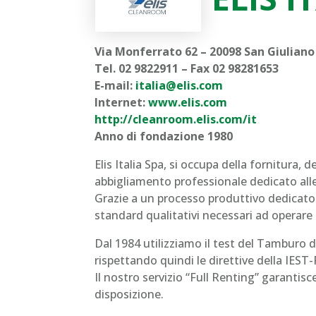
Via Monferrato 62 –
20098 San Giuliano
Tel. 02 9822911 –
Fax 02 98281653
E-mail:
italia@elis.com
Internet:
www.elis.com
http://cleanroom.elis.com/it
Anno di fondazione 1980
Elis Italia Spa, si occupa della fornitura,
abbigliamento professionale dedicato al
Grazie a un processo produttivo dedicato 
standard qualitativi necessari ad operare
Dal 1984 utilizziamo il test del Tamburo d
rispettando quindi le direttive della IEST
Il nostro servizio “Full Renting” garantisc
disposizione.