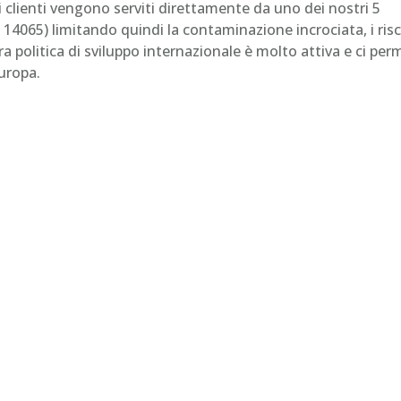
ri clienti vengono serviti direttamente da uno dei nostri 5
 14065) limitando quindi la contaminazione incrociata, i risc
ra politica di sviluppo internazionale è molto attiva e ci pe
Europa.