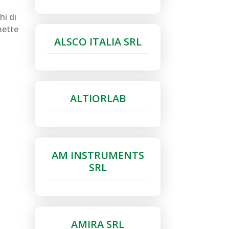
hi di
rmette
ALSCO ITALIA SRL
ALTIORLAB
AM INSTRUMENTS
SRL
AMIRA SRL