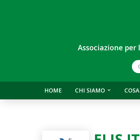
Associazione per 
HOME
CHI SIAMO
COSA
ELIS I