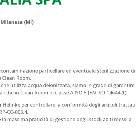
 Milanese (MI)
 decontaminazione particellare ed eventuale sterilizzazione di
le Clean Room.
che utilizza acqua deionizzata, siamo in grado di garantire 
 anche in Clean Room di classe A ISO 5 (EN ISO 14644-1).
i Helmke per controllare la conformità degli articoli trattati
-RP-CC-003.4.
e la massima praticità di gestione degli stock abiti messi a