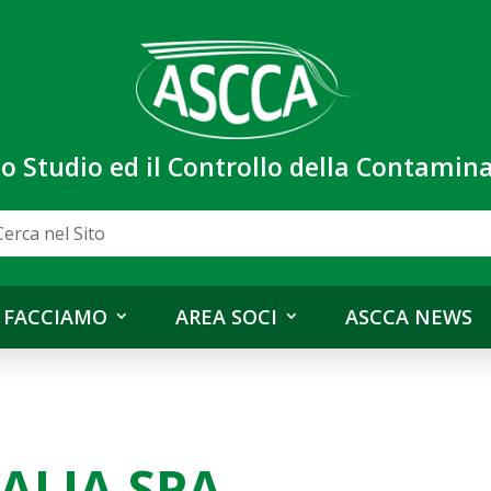
lo Studio ed il Controllo della Contami
 FACCIAMO
AREA SOCI
ASCCA NEWS
TALIA SPA