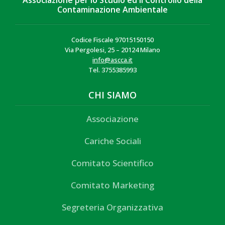
Associazione per lo Studio ed il Controllo della
Contaminazione Ambientale
Codice Fiscale 97015150150
Via Pergolesi, 25 – 20124 Milano
info@ascca.it
Tel. 3755385993
CHI SIAMO
Associazione
Cariche Sociali
Comitato Scientifico
Comitato Marketing
Segreteria Organizzativa